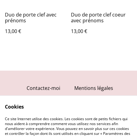
Duo de porte clef avec
Duo de porte clef coeur
prénoms
avec prénoms
13,00 €
13,00 €
Contactez-moi
Mentions légales
Conditions générales
Cookies
Politique de
confidentialité
Ce site Internet utilise des cookies. Les cookies sont de petits fichiers qui
Politique de cookies
nous aident à comprendre comment vous utilisez nos services afin
d'améliorer votre expérience. Vous pouvez en savoir plus sur ces cookies
et contrôler la façon dont ils sont utilisés en cliquant sur « Paramètres des