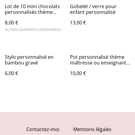
Lot de 10 mini chocolats
Gobelet / verre pour
personnalisés thème
enfant personnalisé
diplôme
8,00 €
13,00 €
AUTRES VARIANTES DISPONIBLES
Stylo personnalisé en
Pot personnalisé thème
bambou gravé
maîtresse ou enseignant
avec prénom et message.
6,00 €
10,00 €
Contactez-moi
Mentions légales