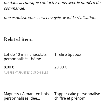
ou dans la rubrique contactez nous avec le numéro de
commande,
une esquisse vous sera envoyée avant la réalisation.
Related items
Lot de 10 mini chocolats
Tirelire tipebox
personnalisés thème
école
8,00 €
20,00 €
AUTRES VARIANTES DISPONIBLES
Magnets / Aimant en bois
Topper cake personnalisé
personnalisés idée
chiffre et prénom
cadeau maitresse