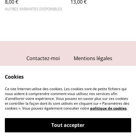
8,00 €
13,00 €
AUTRES VARIANTES DISPONIBLES
Contactez-moi
Mentions légales
Conditions générales
Cookies
Politique de
confidentialité
Ce site Internet utilise des cookies. Les cookies sont de petits fichiers qui
Politique de cookies
nous aident à comprendre comment vous utilisez nos services afin
d'améliorer votre expérience. Vous pouvez en savoir plus sur ces cookies
et contrôler la façon dont ils sont utilisés en cliquant sur « Paramètres des
cookies ». Vous pouvez également consulter notre
politique de cookies
.
Tout accepter
©
2026
Angèle K