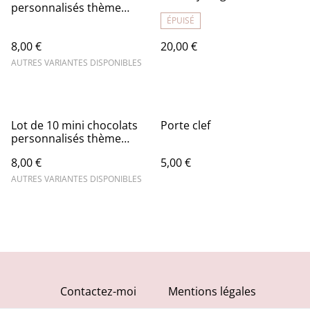
personnalisés thème
manège
ÉPUISÉ
8,00 €
20,00 €
AUTRES VARIANTES DISPONIBLES
Lot de 10 mini chocolats
Porte clef
personnalisés thème
henné
8,00 €
5,00 €
AUTRES VARIANTES DISPONIBLES
Contactez-moi
Mentions légales