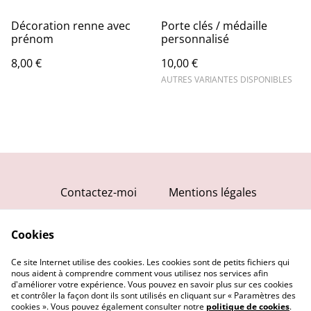
Décoration renne avec
Porte clés / médaille
prénom
personnalisé
8,00 €
10,00 €
AUTRES VARIANTES DISPONIBLES
Contactez-moi
Mentions légales
Conditions générales
Cookies
Politique de
confidentialité
Ce site Internet utilise des cookies. Les cookies sont de petits fichiers qui
Politique de cookies
nous aident à comprendre comment vous utilisez nos services afin
d'améliorer votre expérience. Vous pouvez en savoir plus sur ces cookies
et contrôler la façon dont ils sont utilisés en cliquant sur « Paramètres des
cookies ». Vous pouvez également consulter notre
politique de cookies
.