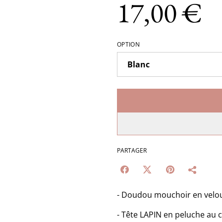
17,00 €
OPTION
PARTAGER
- Doudou mouchoir en velo
- Tête LAPIN en peluche au 