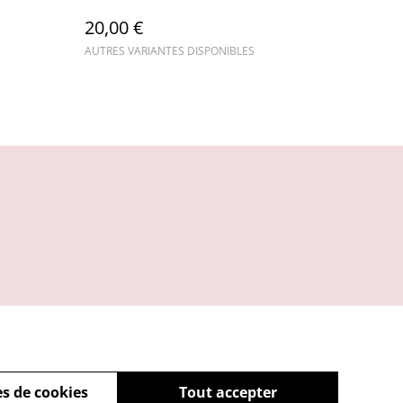
20,00 €
AUTRES VARIANTES DISPONIBLES
s de cookies
Tout accepter