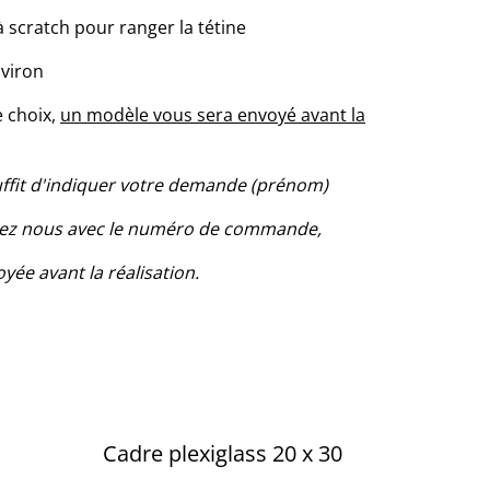
à scratch pour ranger la tétine
nviron
e choix,
un modèle vous sera envoyé avant la
suffit d'indiquer votre demande (prénom)
ctez nous avec le numéro de commande,
yée avant la réalisation.
Cadre plexiglass 20 x 30