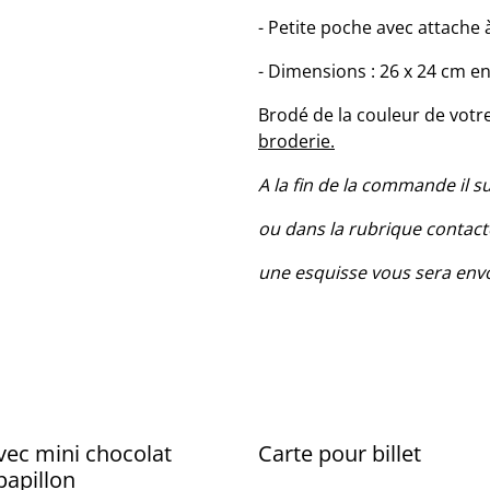
- Petite poche avec attache 
- Dimensions : 26 x 24 cm e
Brodé de la couleur de votr
broderie.
A la fin de la commande il 
ou dans la rubrique conta
une esquisse vous sera envo
vec mini chocolat
Carte pour billet
apillon