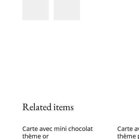
Related items
Carte avec mini chocolat
Carte a
thème or
thème p