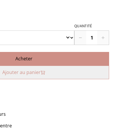
QUANTITÉ
Acheter
Ajouter au panier
urs
centre