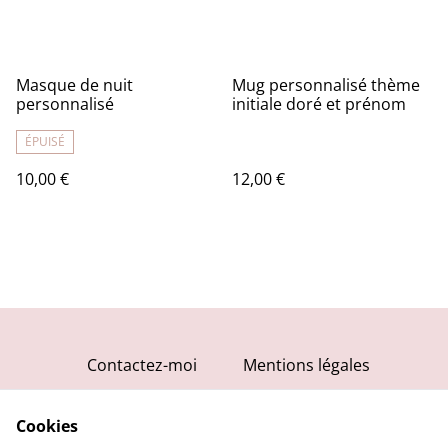
Masque de nuit
Mug personnalisé thème
personnalisé
initiale doré et prénom
ÉPUISÉ
10,00 €
12,00 €
Contactez-moi
Mentions légales
Conditions générales
Cookies
Politique de
confidentialité