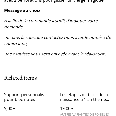
avec 2 perforations pour glisser un cierge magique.
Message au choix
A la fin de la commande il suffit d'indiquer votre
demande
ou dans la rubrique contactez nous avec le numéro de
commande,
une esquisse vous sera envoyée avant la réalisation.
Related items
Support personnalisé
Les étapes de bébé de la
pour bloc notes
naissance à 1 an thème
basic
9,00 €
19,00 €
AUTRES VARIANTES DISPONIBLES