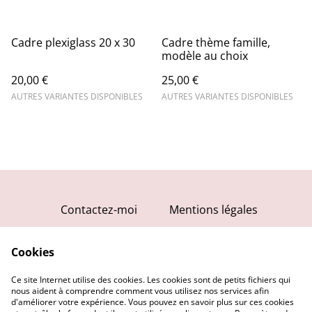
Cadre plexiglass 20 x 30
Cadre thème famille,
modèle au choix
20,00 €
25,00 €
AUTRES VARIANTES DISPONIBLES
AUTRES VARIANTES DISPONIBLES
Contactez-moi
Mentions légales
Conditions générales
Cookies
Politique de
confidentialité
Ce site Internet utilise des cookies. Les cookies sont de petits fichiers qui
Politique de cookies
nous aident à comprendre comment vous utilisez nos services afin
d'améliorer votre expérience. Vous pouvez en savoir plus sur ces cookies