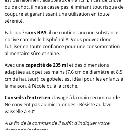
est parfaitement adapté aux enfants. En cas de chute
ou de choc, il ne se casse pas, éliminant tout risque de
coupure et garantissant une utilisation en toute
sérénité.
Fabriqué
sans BPA
, il ne contient aucune substance
nocive comme le bisphénol A. Vous pouvez donc
l’utiliser en toute confiance pour une consommation
alimentaire sûre et saine.
Avec une
capacité de 235 ml
et des dimensions
adaptées aux petites mains (7,6 cm de diamètre et 8,5
cm de hauteur), ce gobelet est idéal pour les enfants à
la maison, à l’école ou à la crèche.
Conseils d’entretien :
lavage à la main recommandé.
Ne convient pas au micro-ondes - Résiste au lave
vaisselle à 40°
A la fin de la commande il suffit d'indiquer votre