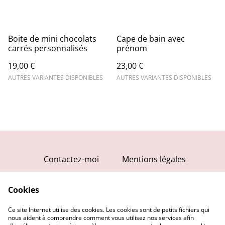
Boite de mini chocolats
Cape de bain avec
carrés personnalisés
prénom
19,00 €
23,00 €
AUTRES VARIANTES DISPONIBLES
AUTRES VARIANTES DISPONIBLES
Contactez-moi
Mentions légales
Conditions générales
Cookies
Politique de
confidentialité
Ce site Internet utilise des cookies. Les cookies sont de petits fichiers qui
Politique de cookies
nous aident à comprendre comment vous utilisez nos services afin