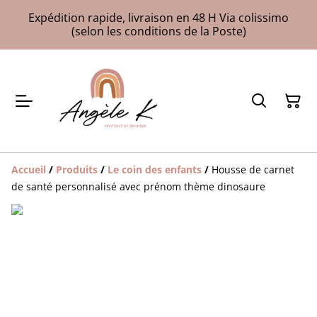
Expédition rapide, livraison en 48 H Via colissimo
(selon les conditions de la Poste)
Accueil
/
Produits
/
Le coin des enfants
/
Housse de carnet
de santé personnalisé avec prénom thème dinosaure