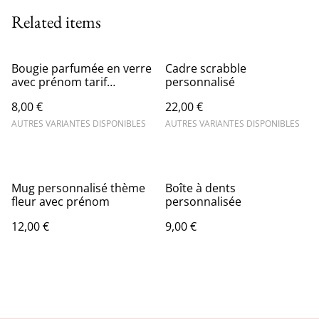
Related items
Bougie parfumée en verre
Cadre scrabble
avec prénom tarif
personnalisé
dégressif
8,00 €
22,00 €
AUTRES VARIANTES DISPONIBLES
AUTRES VARIANTES DISPONIBLES
Mug personnalisé thème
Boîte à dents
fleur avec prénom
personnalisée
12,00 €
9,00 €