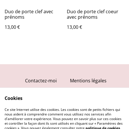
Duo de porte clef avec
Duo de porte clef coeur
prénoms
avec prénoms
13,00 €
13,00 €
Contactez-moi
Mentions légales
Conditions générales
Cookies
Politique de
confidentialité
Ce site Internet utilise des cookies. Les cookies sont de petits fichiers qui
Politique de cookies
nous aident à comprendre comment vous utilisez nos services afin
d'améliorer votre expérience. Vous pouvez en savoir plus sur ces cookies
et contrôler la façon dont ils sont utilisés en cliquant sur « Paramètres des
cookies ». Vous pouvez également consulter notre
politique de cookies
.