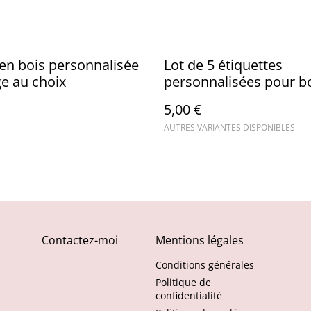
en bois personnalisée
Lot de 5 étiquettes
e au choix
personnalisées pour bo
thème jungle
5,00 €
AUTRES VARIANTES DISPONIBLES
Contactez-moi
Mentions légales
Conditions générales
Politique de
confidentialité