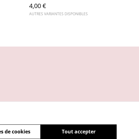
4,00 €
AUTRES VARIANTES DISPONIBLES
s de cookies
Tout accepter