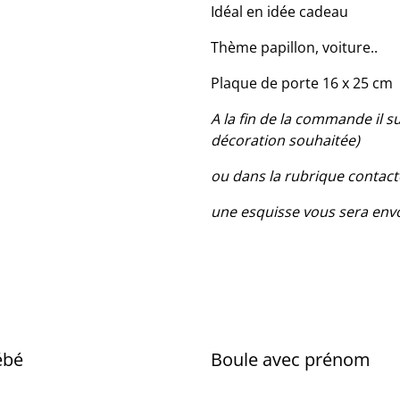
Idéal en idée cadeau
Thème papillon, voiture..
Plaque de porte 16 x 25 cm
A la fin de la commande il 
décoration souhaitée)
ou dans la rubrique conta
une esquisse vous sera envo
ébé
Boule avec prénom