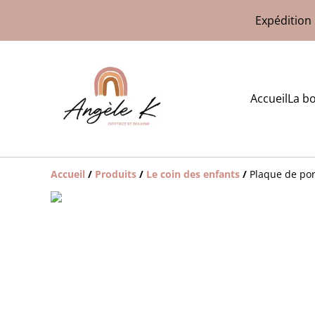
Expédition 
Accueil
La b
Accueil
/
Produits
/
Le coin des enfants
/
Plaque de por