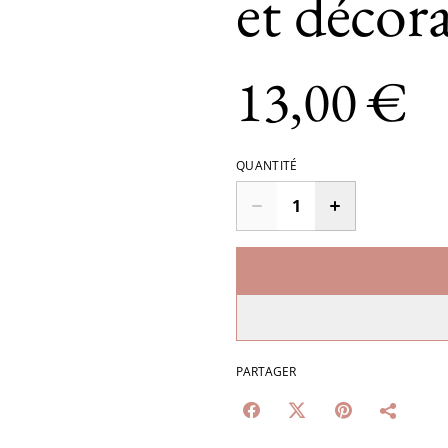
et décor
13,00 €
QUANTITÉ
PARTAGER