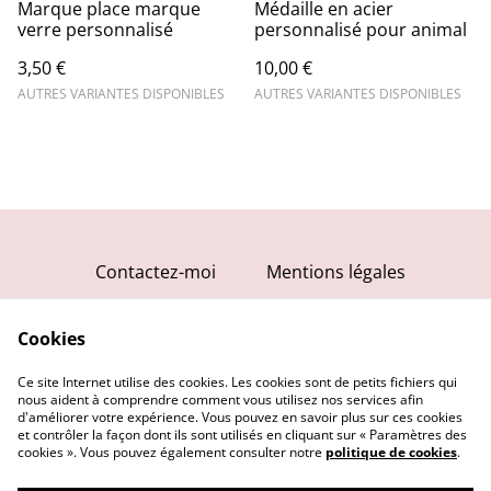
Marque place marque
Médaille en acier
verre personnalisé
personnalisé pour animal
3,50 €
10,00 €
AUTRES VARIANTES DISPONIBLES
AUTRES VARIANTES DISPONIBLES
Contactez-moi
Mentions légales
Conditions générales
Cookies
Politique de
confidentialité
Ce site Internet utilise des cookies. Les cookies sont de petits fichiers qui
Politique de cookies
nous aident à comprendre comment vous utilisez nos services afin
d'améliorer votre expérience. Vous pouvez en savoir plus sur ces cookies
et contrôler la façon dont ils sont utilisés en cliquant sur « Paramètres des
cookies ». Vous pouvez également consulter notre
politique de cookies
.