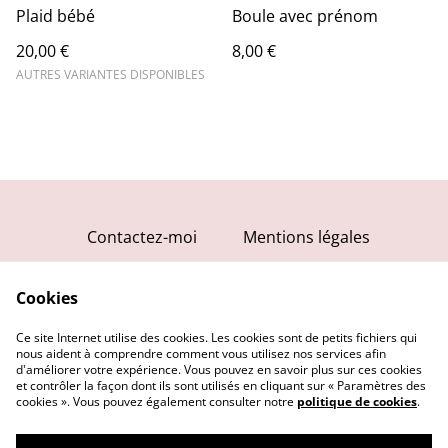
Plaid bébé
Boule avec prénom
20,00 €
8,00 €
AUTRES VARIANTES DISPONIBLES
Contactez-moi
Mentions légales
Conditions générales
Cookies
Politique de
confidentialité
Ce site Internet utilise des cookies. Les cookies sont de petits fichiers qui
Politique de cookies
nous aident à comprendre comment vous utilisez nos services afin
d'améliorer votre expérience. Vous pouvez en savoir plus sur ces cookies
et contrôler la façon dont ils sont utilisés en cliquant sur « Paramètres des
cookies ». Vous pouvez également consulter notre
politique de cookies
.