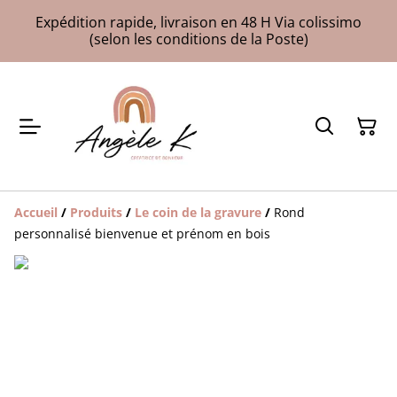
Expédition rapide, livraison en 48 H Via colissimo
(selon les conditions de la Poste)
Accueil
/
Produits
/
Le coin de la gravure
/
Rond
personnalisé bienvenue et prénom en bois