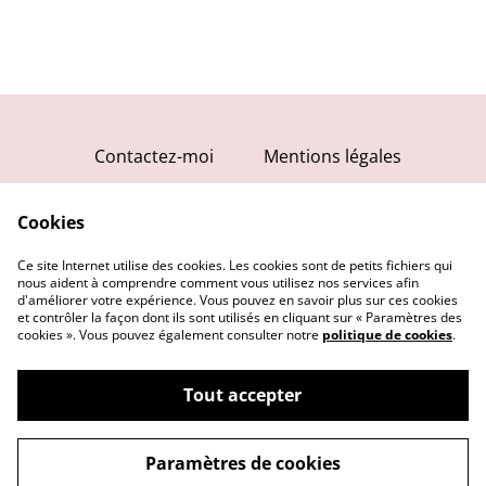
Contactez-moi
Mentions légales
Conditions générales
Cookies
Politique de
confidentialité
Ce site Internet utilise des cookies. Les cookies sont de petits fichiers qui
Politique de cookies
nous aident à comprendre comment vous utilisez nos services afin
d'améliorer votre expérience. Vous pouvez en savoir plus sur ces cookies
et contrôler la façon dont ils sont utilisés en cliquant sur « Paramètres des
cookies ». Vous pouvez également consulter notre
politique de cookies
.
Tout accepter
©
2026
Angèle K
Paramètres de cookies
powered by