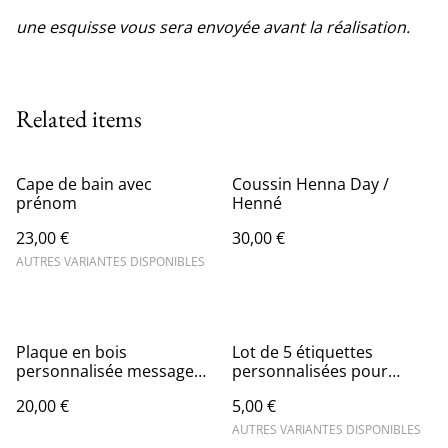
une esquisse vous sera envoyée avant la réalisation.
Related items
Cape de bain avec
Coussin Henna Day /
prénom
Henné
23,00 €
30,00 €
AUTRES VARIANTES DISPONIBLES
Plaque en bois
Lot de 5 étiquettes
personnalisée message
personnalisées pour
au choix
bouteille thème jungle
20,00 €
5,00 €
AUTRES VARIANTES DISPONIBLES