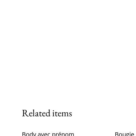
Related items
Body avec prénom
Bougie 