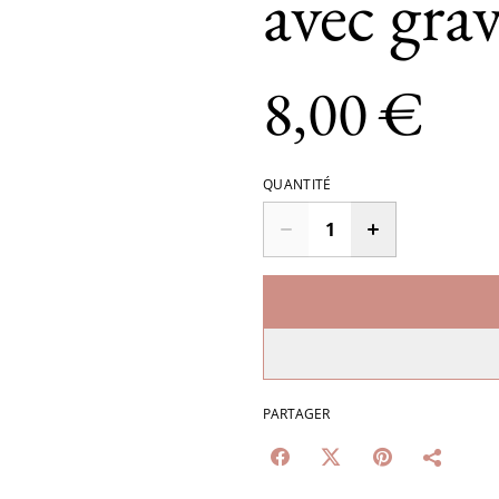
avec gra
8,00 €
QUANTITÉ
PARTAGER