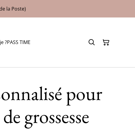
de la Poste)
je ?
PASS TIME
sonnalisé pour
de grossesse