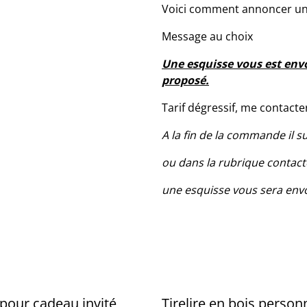
Voici comment annoncer une
Message au choix
Une esquisse vous est envo
proposé.
Tarif dégressif, me contacter
A la fin de la commande il 
ou dans la rubrique conta
une esquisse vous sera envo
pour cadeau invité
Tirelire en bois person