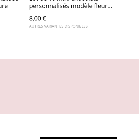
ure
personnalisés modèle fleur
Inaya
8,00 €
AUTRES VARIANTES DISPONIBLES