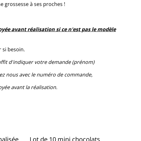
 grossesse à ses proches !
yée avant réalisation si ce n'est pas le modèle
 si besoin.
suffit d'indiquer votre demande (prénom)
ctez nous avec le numéro de commande,
yée avant la réalisation.
nalisée
Lot de 10 mini chocolats