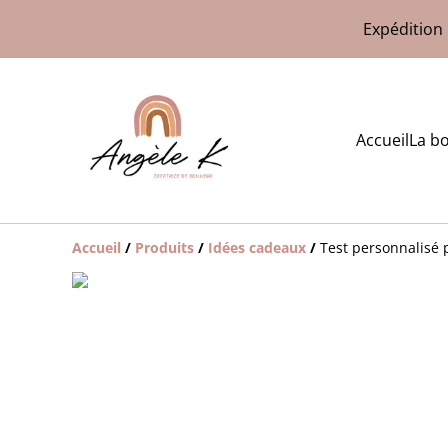
Expédition 
Accueil
La b
Accueil
/
Produits
/
Idées cadeaux
/
Test personnalisé 