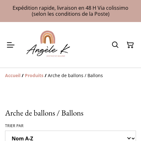
Expédition rapide, livraison en 48 H Via colissimo
(selon les conditions de la Poste)
Accueil
/
Produits
/
Arche de ballons / Ballons
Arche de ballons / Ballons
TRIER PAR