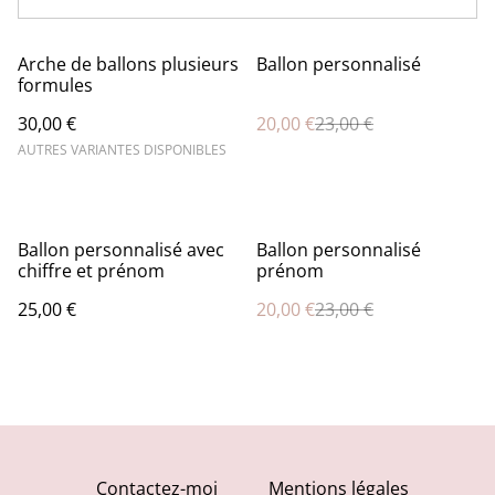
%
Arche de ballons plusieurs
Ballon personnalisé
formules
30,00 €
20,00 €
23,00 €
AUTRES VARIANTES DISPONIBLES
%
Ballon personnalisé avec
Ballon personnalisé
chiffre et prénom
prénom
25,00 €
20,00 €
23,00 €
Contactez-moi
Mentions légales