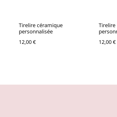
Tirelire céramique
Tirelir
personnalisée
personn
de"
12,00 €
12,00 €