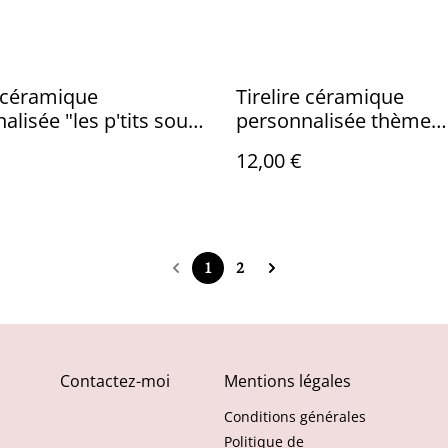
e céramique
Tirelire céramique
alisée "les p'tits sous
personnalisée thème
Rhinocéros
12,00 €
1
2
Contactez-moi
Mentions légales
Conditions générales
Politique de