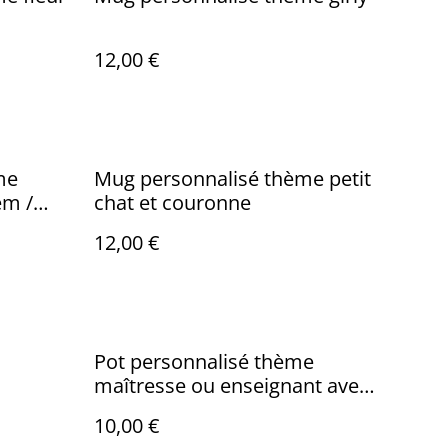
12,00 €
me
Mug personnalisé thème petit
em /
chat et couronne
12,00 €
Pot personnalisé thème
maîtresse ou enseignant avec
prénom et message.
10,00 €