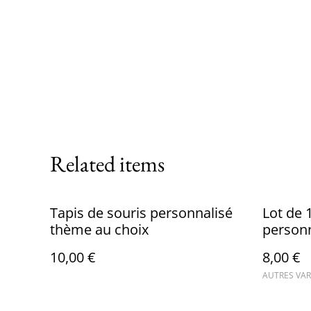
Related items
Tapis de souris personnalisé
Lot de 
thème au choix
person
pampa
10,00 €
8,00 €
AUTRES VAR