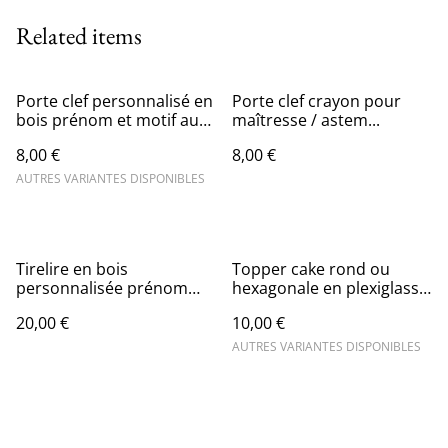
Related items
Porte clef personnalisé en
Porte clef crayon pour
bois prénom et motif au
maîtresse / astem...
choix
8,00 €
8,00 €
AUTRES VARIANTES DISPONIBLES
Tirelire en bois
Topper cake rond ou
personnalisée prénom
hexagonale en plexiglass
thème ourson
personnalisé
20,00 €
10,00 €
AUTRES VARIANTES DISPONIBLES