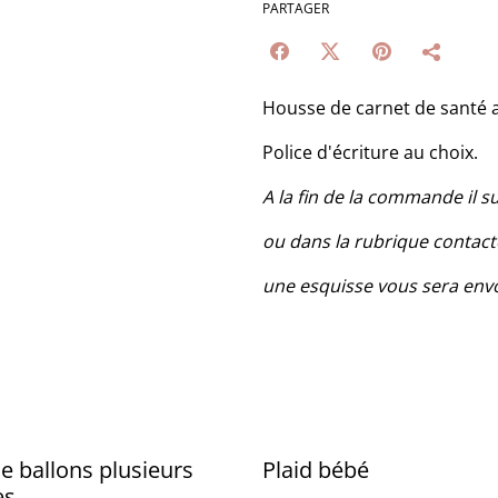
PARTAGER
Housse de carnet de santé a
Police d'écriture au choix.
A la fin de la commande il 
ou dans la rubrique conta
une esquisse vous sera envo
e ballons plusieurs
Plaid bébé
es