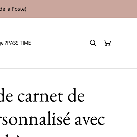
de la Poste)
je ?
PASS TIME
e carnet de
rsonnalisé avec