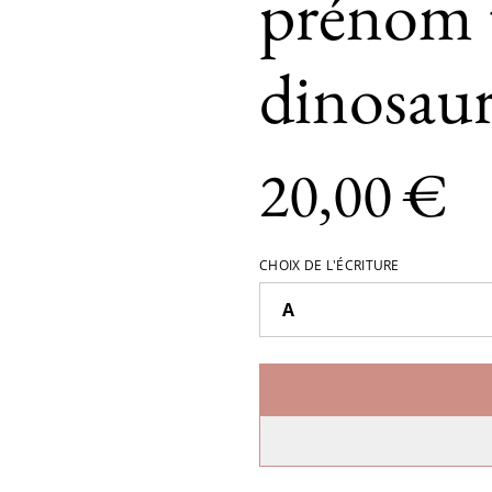
prénom 
dinosaur
20,00 €
CHOIX DE L'ÉCRITURE