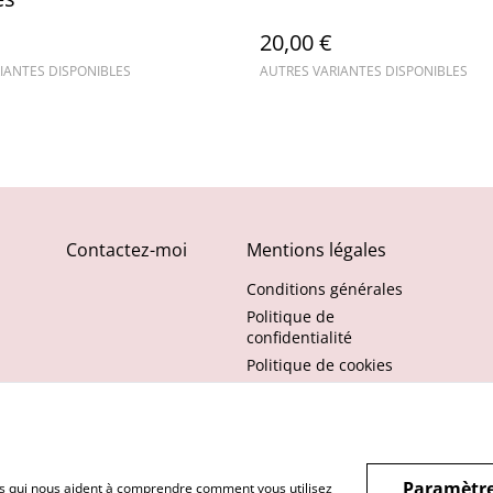
20,00 €
IANTES DISPONIBLES
AUTRES VARIANTES DISPONIBLES
Contactez-moi
Mentions légales
Conditions générales
Politique de
confidentialité
Politique de cookies
Paramètre
hiers qui nous aident à comprendre comment vous utilisez