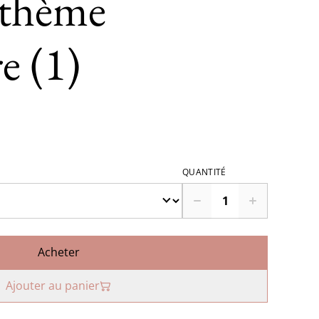
thème
e (1)
QUANTITÉ
Acheter
Ajouter au panier