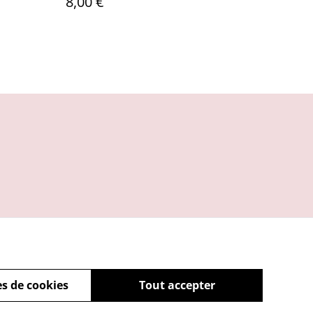
8,00 €
s de cookies
Tout accepter