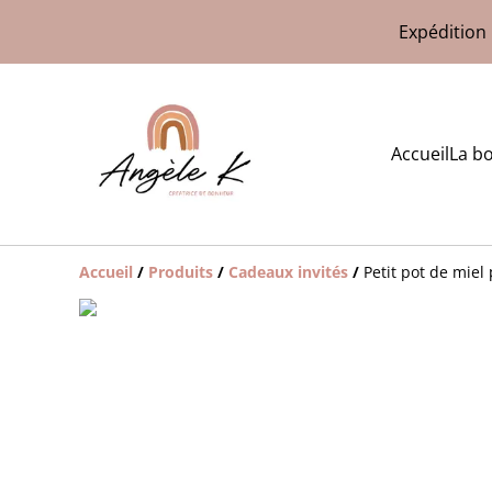
Expédition 
Accueil
La b
Accueil
/
Produits
/
Cadeaux invités
/
Petit pot de mie