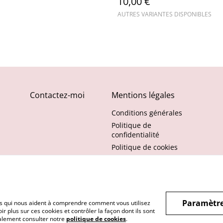
10,00 €
AUTRES VARIANTES DISPONIBLES
Contactez-moi
Mentions légales
Conditions générales
Politique de
confidentialité
Politique de cookies
Paramètre
hiers qui nous aident à comprendre comment vous utilisez
r plus sur ces cookies et contrôler la façon dont ils sont
galement consulter notre
politique de cookies
.