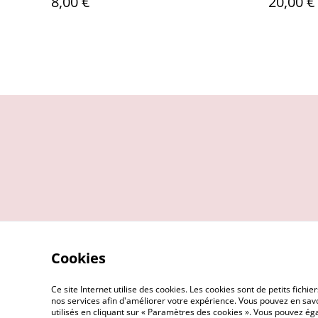
8,00 €
20,00 €
Cookies
Ce site Internet utilise des cookies. Les cookies sont de petits fic
nos services afin d'améliorer votre expérience. Vous pouvez en savoi
utilisés en cliquant sur « Paramètres des cookies ». Vous pouvez é