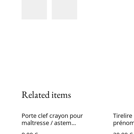
Related items
Porte clef crayon pour
Tirelir
maîtresse / astem...
prénom