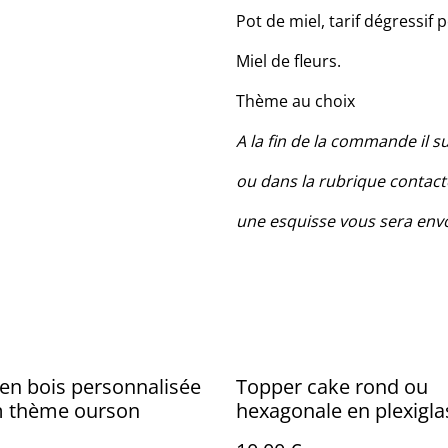
Pot de miel, tarif dégressif 
Miel de fleurs.
Thème au choix
A la fin de la commande il 
ou dans la rubrique conta
une esquisse vous sera envo
e en bois personnalisée
Topper cake rond ou
 thème ourson
hexagonale en plexigla
personnalisé