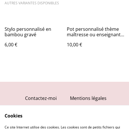
AUTRES VARIANTES DISPONIBLES
Stylo personnalisé en
Pot personnalisé thème
bambou gravé
maîtresse ou enseignant
avec prénom et message.
6,00 €
10,00 €
Contactez-moi
Mentions légales
Conditions générales
Cookies
Politique de
confidentialité
Ce site Internet utilise des cookies. Les cookies sont de petits fichiers qui
Politique de cookies