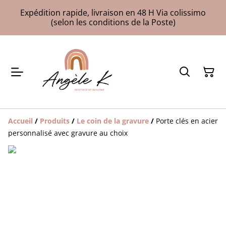
Expédition rapide, livraison en 48 H Via colissimo
(selon les conditions de la Poste)
Accueil
/
Produits
/
Le coin de la gravure
/
Porte clés en acier
personnalisé avec gravure au choix