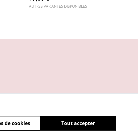
AUTRES VARIANTES DISPONIBLES
s de cookies
Tout accepter
powered by