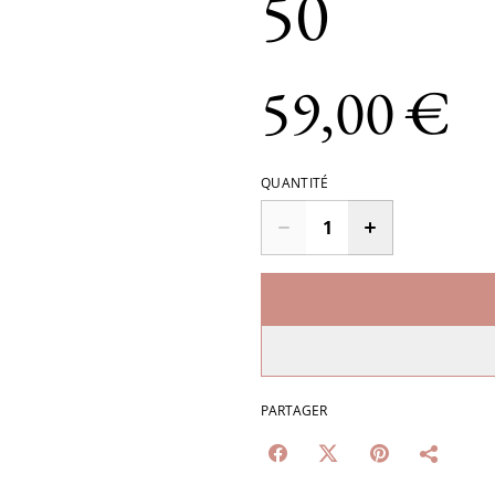
50
59,00 €
QUANTITÉ
PARTAGER