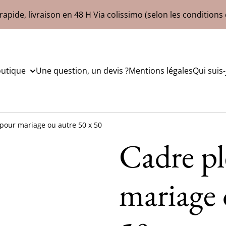
rapide, livraison en 48 H Via colissimo (selon les conditions 
outique
Une question, un devis ?
Mentions légales
Qui suis-
 pour mariage ou autre 50 x 50
Cadre pl
mariage 