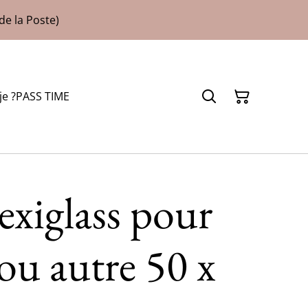
de la Poste)
je ?
PASS TIME
exiglass pour
ou autre 50 x