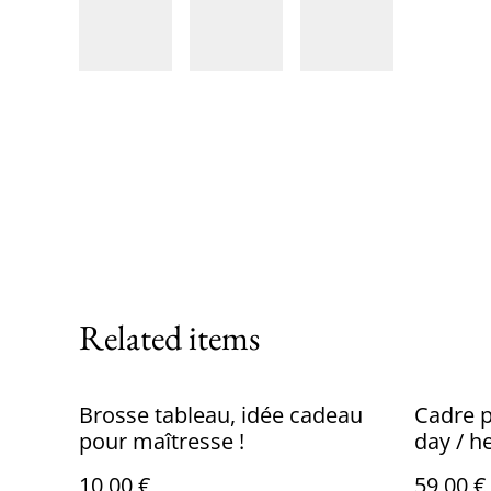
Related items
Brosse tableau, idée cadeau
Cadre p
pour maîtresse !
day / h
10,00 €
59,00 €