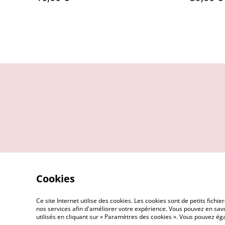
Cookies
Ce site Internet utilise des cookies. Les cookies sont de petits fic
nos services afin d'améliorer votre expérience. Vous pouvez en savoi
utilisés en cliquant sur « Paramètres des cookies ». Vous pouvez é
©
2026
Angèle K