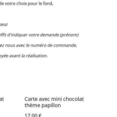
de votre choix pour le fond,
seur
suffit d'indiquer votre demande (prénom)
ctez nous avec le numéro de commande,
yée avant la réalisation.
at
Carte avec mini chocolat
thème papillon
17,00 €