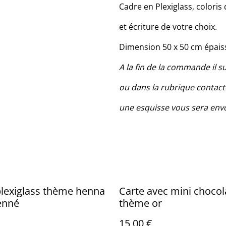
Cadre en Plexiglass, coloris 
et écriture de votre choix.
Dimension 50 x 50 cm épais
A la fin de la commande il 
ou dans la rubrique conta
une esquisse vous sera envo
lexiglass thème henna
Carte avec mini chocol
enné
thème or
15,00 €